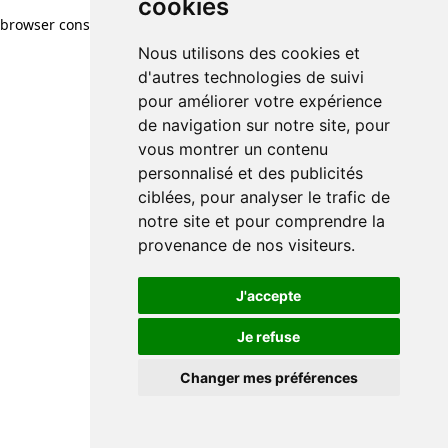
cookies
browser console for more information)
.
Nous utilisons des cookies et
d'autres technologies de suivi
pour améliorer votre expérience
de navigation sur notre site, pour
vous montrer un contenu
personnalisé et des publicités
ciblées, pour analyser le trafic de
notre site et pour comprendre la
provenance de nos visiteurs.
J'accepte
Je refuse
Changer mes préférences