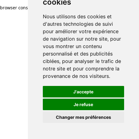
cookies
browser console for more information)
.
Nous utilisons des cookies et
d'autres technologies de suivi
pour améliorer votre expérience
de navigation sur notre site, pour
vous montrer un contenu
personnalisé et des publicités
ciblées, pour analyser le trafic de
notre site et pour comprendre la
provenance de nos visiteurs.
J'accepte
Je refuse
Changer mes préférences