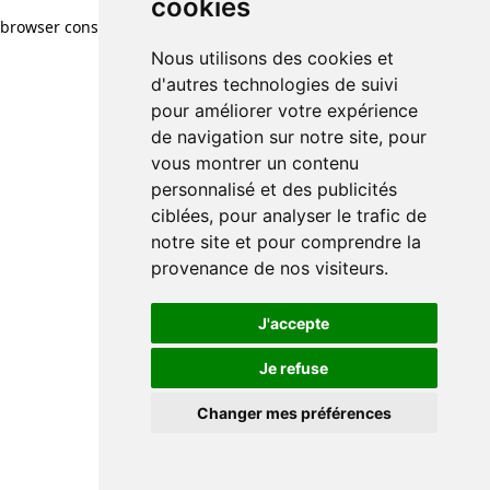
cookies
browser console for more information)
.
Nous utilisons des cookies et
d'autres technologies de suivi
pour améliorer votre expérience
de navigation sur notre site, pour
vous montrer un contenu
personnalisé et des publicités
ciblées, pour analyser le trafic de
notre site et pour comprendre la
provenance de nos visiteurs.
J'accepte
Je refuse
Changer mes préférences