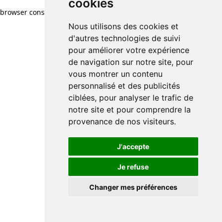
cookies
browser console for more information)
.
Nous utilisons des cookies et
d'autres technologies de suivi
pour améliorer votre expérience
de navigation sur notre site, pour
vous montrer un contenu
personnalisé et des publicités
ciblées, pour analyser le trafic de
notre site et pour comprendre la
provenance de nos visiteurs.
J'accepte
Je refuse
Changer mes préférences