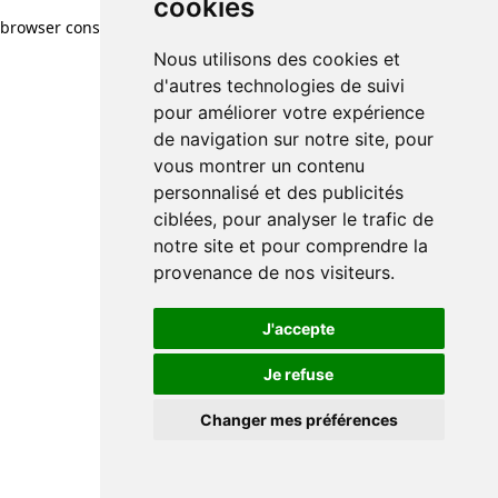
cookies
browser console for more information)
.
Nous utilisons des cookies et
d'autres technologies de suivi
pour améliorer votre expérience
de navigation sur notre site, pour
vous montrer un contenu
personnalisé et des publicités
ciblées, pour analyser le trafic de
notre site et pour comprendre la
provenance de nos visiteurs.
J'accepte
Je refuse
Changer mes préférences