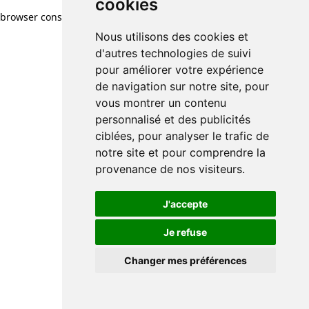
cookies
browser console for more information)
.
Nous utilisons des cookies et
d'autres technologies de suivi
pour améliorer votre expérience
de navigation sur notre site, pour
vous montrer un contenu
personnalisé et des publicités
ciblées, pour analyser le trafic de
notre site et pour comprendre la
provenance de nos visiteurs.
J'accepte
Je refuse
Changer mes préférences