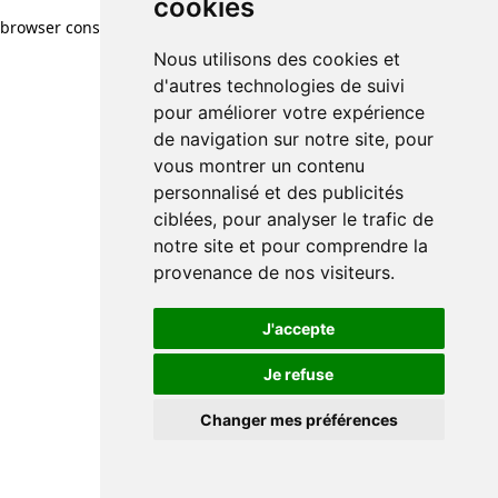
cookies
browser console for more information)
.
Nous utilisons des cookies et
d'autres technologies de suivi
pour améliorer votre expérience
de navigation sur notre site, pour
vous montrer un contenu
personnalisé et des publicités
ciblées, pour analyser le trafic de
notre site et pour comprendre la
provenance de nos visiteurs.
J'accepte
Je refuse
Changer mes préférences