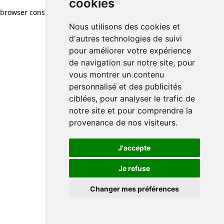
cookies
browser console for more information)
.
Nous utilisons des cookies et
d'autres technologies de suivi
pour améliorer votre expérience
de navigation sur notre site, pour
vous montrer un contenu
personnalisé et des publicités
ciblées, pour analyser le trafic de
notre site et pour comprendre la
provenance de nos visiteurs.
J'accepte
Je refuse
Changer mes préférences