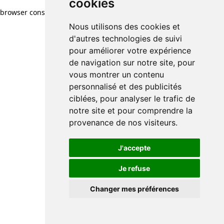
cookies
browser console for more information)
.
Nous utilisons des cookies et
d'autres technologies de suivi
pour améliorer votre expérience
de navigation sur notre site, pour
vous montrer un contenu
personnalisé et des publicités
ciblées, pour analyser le trafic de
notre site et pour comprendre la
provenance de nos visiteurs.
J'accepte
Je refuse
Changer mes préférences