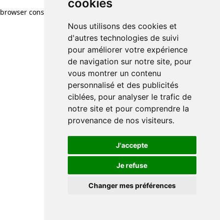
cookies
browser console for more information)
.
Nous utilisons des cookies et
d'autres technologies de suivi
pour améliorer votre expérience
de navigation sur notre site, pour
vous montrer un contenu
personnalisé et des publicités
ciblées, pour analyser le trafic de
notre site et pour comprendre la
provenance de nos visiteurs.
J'accepte
Je refuse
Changer mes préférences