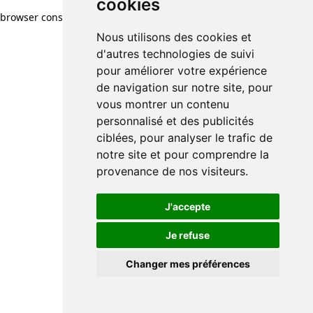
cookies
browser console for more information)
.
Nous utilisons des cookies et
d'autres technologies de suivi
pour améliorer votre expérience
de navigation sur notre site, pour
vous montrer un contenu
personnalisé et des publicités
ciblées, pour analyser le trafic de
notre site et pour comprendre la
provenance de nos visiteurs.
J'accepte
Je refuse
Changer mes préférences