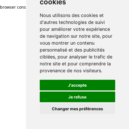
cookies
browser console for more information)
.
Nous utilisons des cookies et
d'autres technologies de suivi
pour améliorer votre expérience
de navigation sur notre site, pour
vous montrer un contenu
personnalisé et des publicités
ciblées, pour analyser le trafic de
notre site et pour comprendre la
provenance de nos visiteurs.
J'accepte
Je refuse
Changer mes préférences