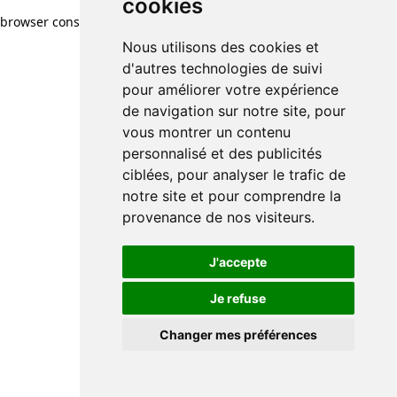
cookies
browser console for more information)
.
Nous utilisons des cookies et
d'autres technologies de suivi
pour améliorer votre expérience
de navigation sur notre site, pour
vous montrer un contenu
personnalisé et des publicités
ciblées, pour analyser le trafic de
notre site et pour comprendre la
provenance de nos visiteurs.
J'accepte
Je refuse
Changer mes préférences