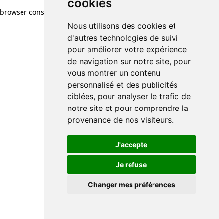
cookies
browser console for more information)
.
Nous utilisons des cookies et
d'autres technologies de suivi
pour améliorer votre expérience
de navigation sur notre site, pour
vous montrer un contenu
personnalisé et des publicités
ciblées, pour analyser le trafic de
notre site et pour comprendre la
provenance de nos visiteurs.
J'accepte
Je refuse
Changer mes préférences