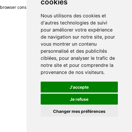
cookies
browser console for more information)
.
Nous utilisons des cookies et
d'autres technologies de suivi
pour améliorer votre expérience
de navigation sur notre site, pour
vous montrer un contenu
personnalisé et des publicités
ciblées, pour analyser le trafic de
notre site et pour comprendre la
provenance de nos visiteurs.
J'accepte
Je refuse
Changer mes préférences