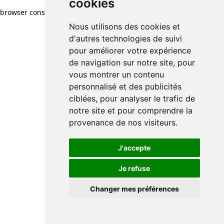
cookies
browser console for more information)
.
Nous utilisons des cookies et
d'autres technologies de suivi
pour améliorer votre expérience
de navigation sur notre site, pour
vous montrer un contenu
personnalisé et des publicités
ciblées, pour analyser le trafic de
notre site et pour comprendre la
provenance de nos visiteurs.
J'accepte
Je refuse
Changer mes préférences