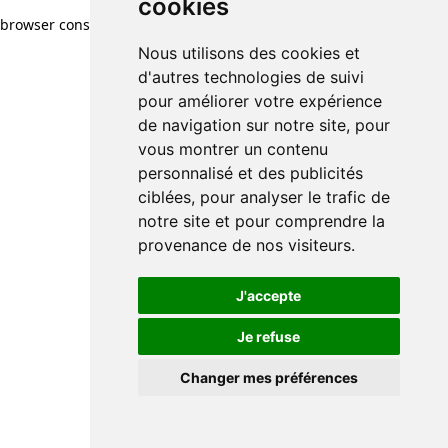
cookies
browser console for more information)
.
Nous utilisons des cookies et
d'autres technologies de suivi
pour améliorer votre expérience
de navigation sur notre site, pour
vous montrer un contenu
personnalisé et des publicités
ciblées, pour analyser le trafic de
notre site et pour comprendre la
provenance de nos visiteurs.
J'accepte
Je refuse
Changer mes préférences