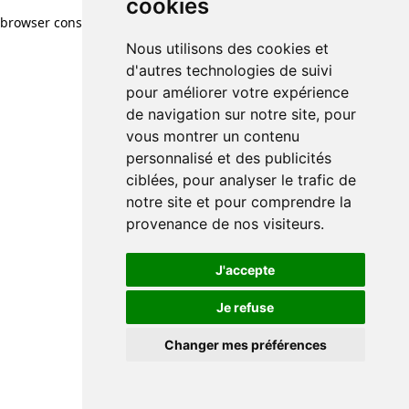
cookies
browser console for more information)
.
Nous utilisons des cookies et
d'autres technologies de suivi
pour améliorer votre expérience
de navigation sur notre site, pour
vous montrer un contenu
personnalisé et des publicités
ciblées, pour analyser le trafic de
notre site et pour comprendre la
provenance de nos visiteurs.
J'accepte
Je refuse
Changer mes préférences