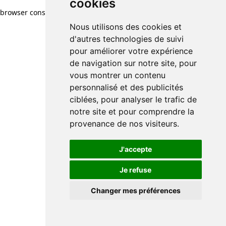
cookies
browser console for more information)
.
Nous utilisons des cookies et
d'autres technologies de suivi
pour améliorer votre expérience
de navigation sur notre site, pour
vous montrer un contenu
personnalisé et des publicités
ciblées, pour analyser le trafic de
notre site et pour comprendre la
provenance de nos visiteurs.
J'accepte
Je refuse
Changer mes préférences