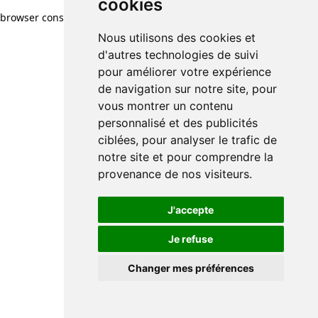
cookies
browser console for more information)
.
Nous utilisons des cookies et
d'autres technologies de suivi
pour améliorer votre expérience
de navigation sur notre site, pour
vous montrer un contenu
personnalisé et des publicités
ciblées, pour analyser le trafic de
notre site et pour comprendre la
provenance de nos visiteurs.
J'accepte
Je refuse
Changer mes préférences