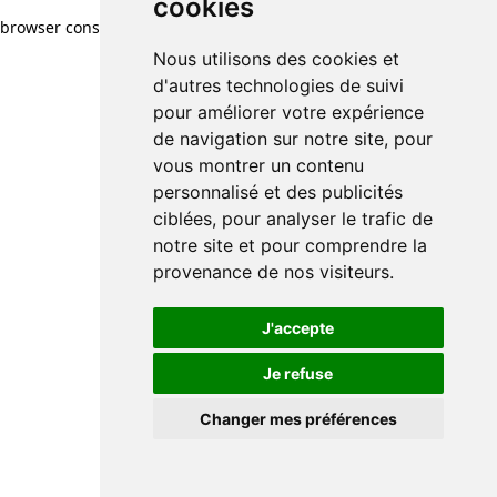
cookies
browser console for more information)
.
Nous utilisons des cookies et
d'autres technologies de suivi
pour améliorer votre expérience
de navigation sur notre site, pour
vous montrer un contenu
personnalisé et des publicités
ciblées, pour analyser le trafic de
notre site et pour comprendre la
provenance de nos visiteurs.
J'accepte
Je refuse
Changer mes préférences