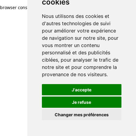
cookies
browser console for more information)
.
Nous utilisons des cookies et
d'autres technologies de suivi
pour améliorer votre expérience
de navigation sur notre site, pour
vous montrer un contenu
personnalisé et des publicités
ciblées, pour analyser le trafic de
notre site et pour comprendre la
provenance de nos visiteurs.
J'accepte
Je refuse
Changer mes préférences