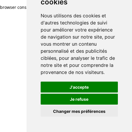
cookies
browser console for more information)
.
Nous utilisons des cookies et
d'autres technologies de suivi
pour améliorer votre expérience
de navigation sur notre site, pour
vous montrer un contenu
personnalisé et des publicités
ciblées, pour analyser le trafic de
notre site et pour comprendre la
provenance de nos visiteurs.
J'accepte
Je refuse
Changer mes préférences