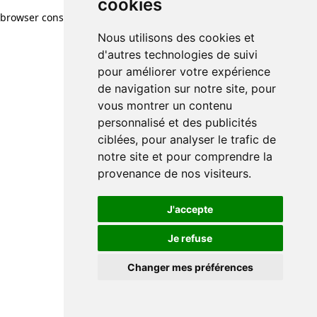
cookies
browser console for more information)
.
Nous utilisons des cookies et
d'autres technologies de suivi
pour améliorer votre expérience
de navigation sur notre site, pour
vous montrer un contenu
personnalisé et des publicités
ciblées, pour analyser le trafic de
notre site et pour comprendre la
provenance de nos visiteurs.
J'accepte
Je refuse
Changer mes préférences