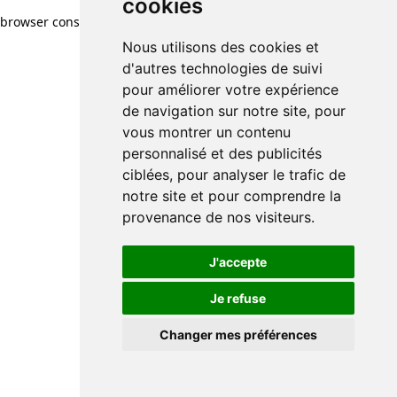
cookies
browser console for more information)
.
Nous utilisons des cookies et
d'autres technologies de suivi
pour améliorer votre expérience
de navigation sur notre site, pour
vous montrer un contenu
personnalisé et des publicités
ciblées, pour analyser le trafic de
notre site et pour comprendre la
provenance de nos visiteurs.
J'accepte
Je refuse
Changer mes préférences