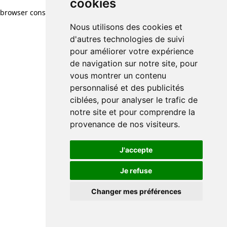
cookies
browser console for more information)
.
Nous utilisons des cookies et
d'autres technologies de suivi
pour améliorer votre expérience
de navigation sur notre site, pour
vous montrer un contenu
personnalisé et des publicités
ciblées, pour analyser le trafic de
notre site et pour comprendre la
provenance de nos visiteurs.
J'accepte
Je refuse
Changer mes préférences