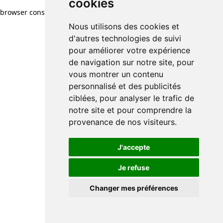
cookies
browser console for more information)
.
Nous utilisons des cookies et
d'autres technologies de suivi
pour améliorer votre expérience
de navigation sur notre site, pour
vous montrer un contenu
personnalisé et des publicités
ciblées, pour analyser le trafic de
notre site et pour comprendre la
provenance de nos visiteurs.
J'accepte
Je refuse
Changer mes préférences