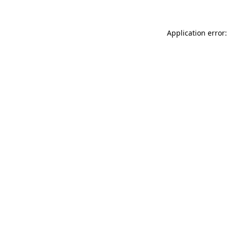
Application error