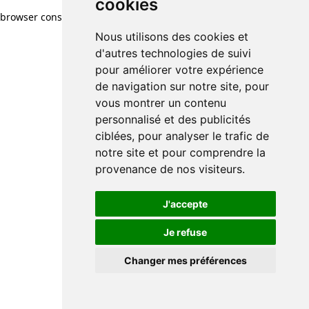
cookies
browser console for more information)
.
Nous utilisons des cookies et
d'autres technologies de suivi
pour améliorer votre expérience
de navigation sur notre site, pour
vous montrer un contenu
personnalisé et des publicités
ciblées, pour analyser le trafic de
notre site et pour comprendre la
provenance de nos visiteurs.
J'accepte
Je refuse
Changer mes préférences