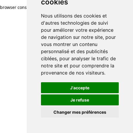
cookies
browser console for more information)
.
Nous utilisons des cookies et
d'autres technologies de suivi
pour améliorer votre expérience
de navigation sur notre site, pour
vous montrer un contenu
personnalisé et des publicités
ciblées, pour analyser le trafic de
notre site et pour comprendre la
provenance de nos visiteurs.
J'accepte
Je refuse
Changer mes préférences