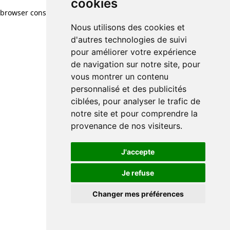
cookies
browser console for more information)
.
Nous utilisons des cookies et
d'autres technologies de suivi
pour améliorer votre expérience
de navigation sur notre site, pour
vous montrer un contenu
personnalisé et des publicités
ciblées, pour analyser le trafic de
notre site et pour comprendre la
provenance de nos visiteurs.
J'accepte
Je refuse
Changer mes préférences