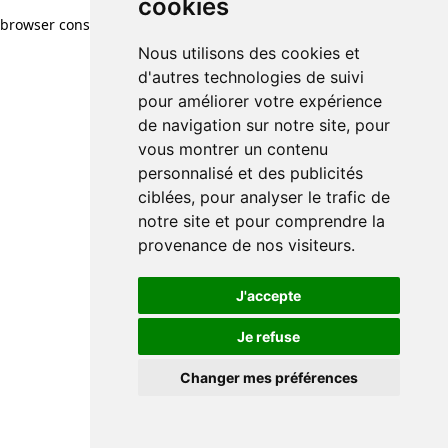
cookies
browser console for more information)
.
Nous utilisons des cookies et
d'autres technologies de suivi
pour améliorer votre expérience
de navigation sur notre site, pour
vous montrer un contenu
personnalisé et des publicités
ciblées, pour analyser le trafic de
notre site et pour comprendre la
provenance de nos visiteurs.
J'accepte
Je refuse
Changer mes préférences