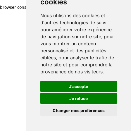
cookies
browser console for more information)
.
Nous utilisons des cookies et
d'autres technologies de suivi
pour améliorer votre expérience
de navigation sur notre site, pour
vous montrer un contenu
personnalisé et des publicités
ciblées, pour analyser le trafic de
notre site et pour comprendre la
provenance de nos visiteurs.
J'accepte
Je refuse
Changer mes préférences