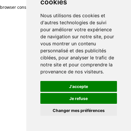
cookies
browser console for more information)
.
Nous utilisons des cookies et
d'autres technologies de suivi
pour améliorer votre expérience
de navigation sur notre site, pour
vous montrer un contenu
personnalisé et des publicités
ciblées, pour analyser le trafic de
notre site et pour comprendre la
provenance de nos visiteurs.
J'accepte
Je refuse
Changer mes préférences