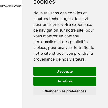
cookies
browser console for more information)
.
Nous utilisons des cookies et
d'autres technologies de suivi
pour améliorer votre expérience
de navigation sur notre site, pour
vous montrer un contenu
personnalisé et des publicités
ciblées, pour analyser le trafic de
notre site et pour comprendre la
provenance de nos visiteurs.
J'accepte
Je refuse
Changer mes préférences