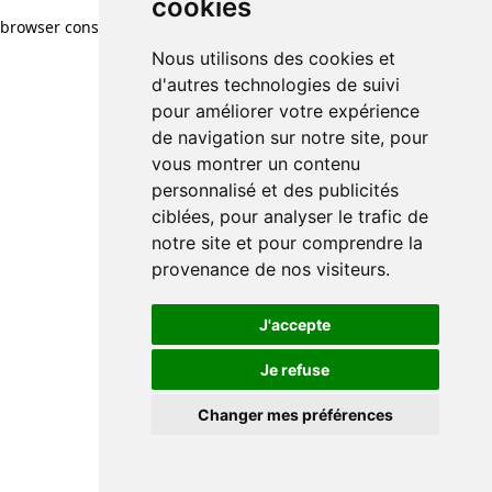
cookies
browser console for more information)
.
Nous utilisons des cookies et
d'autres technologies de suivi
pour améliorer votre expérience
de navigation sur notre site, pour
vous montrer un contenu
personnalisé et des publicités
ciblées, pour analyser le trafic de
notre site et pour comprendre la
provenance de nos visiteurs.
J'accepte
Je refuse
Changer mes préférences