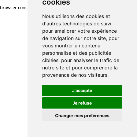
cookies
browser console for more information)
.
Nous utilisons des cookies et
d'autres technologies de suivi
pour améliorer votre expérience
de navigation sur notre site, pour
vous montrer un contenu
personnalisé et des publicités
ciblées, pour analyser le trafic de
notre site et pour comprendre la
provenance de nos visiteurs.
J'accepte
Je refuse
Changer mes préférences