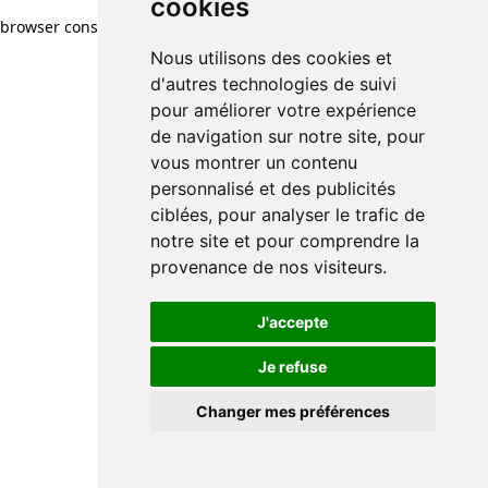
cookies
browser console for more information)
.
Nous utilisons des cookies et
d'autres technologies de suivi
pour améliorer votre expérience
de navigation sur notre site, pour
vous montrer un contenu
personnalisé et des publicités
ciblées, pour analyser le trafic de
notre site et pour comprendre la
provenance de nos visiteurs.
J'accepte
Je refuse
Changer mes préférences