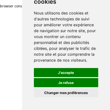
cookies
browser console for more information)
.
Nous utilisons des cookies et
d'autres technologies de suivi
pour améliorer votre expérience
de navigation sur notre site, pour
vous montrer un contenu
personnalisé et des publicités
ciblées, pour analyser le trafic de
notre site et pour comprendre la
provenance de nos visiteurs.
J'accepte
Je refuse
Changer mes préférences