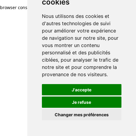
cookies
browser console for more information)
.
Nous utilisons des cookies et
d'autres technologies de suivi
pour améliorer votre expérience
de navigation sur notre site, pour
vous montrer un contenu
personnalisé et des publicités
ciblées, pour analyser le trafic de
notre site et pour comprendre la
provenance de nos visiteurs.
J'accepte
Je refuse
Changer mes préférences