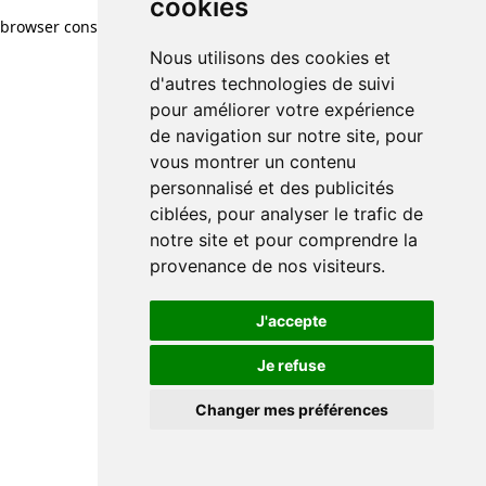
cookies
browser console for more information)
.
Nous utilisons des cookies et
d'autres technologies de suivi
pour améliorer votre expérience
de navigation sur notre site, pour
vous montrer un contenu
personnalisé et des publicités
ciblées, pour analyser le trafic de
notre site et pour comprendre la
provenance de nos visiteurs.
J'accepte
Je refuse
Changer mes préférences