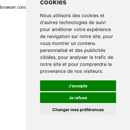
cookies
browser console for more information)
.
Nous utilisons des cookies et
d'autres technologies de suivi
pour améliorer votre expérience
de navigation sur notre site, pour
vous montrer un contenu
personnalisé et des publicités
ciblées, pour analyser le trafic de
notre site et pour comprendre la
provenance de nos visiteurs.
J'accepte
Je refuse
Changer mes préférences