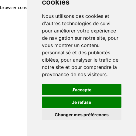
cookies
browser console for more information)
.
Nous utilisons des cookies et
d'autres technologies de suivi
pour améliorer votre expérience
de navigation sur notre site, pour
vous montrer un contenu
personnalisé et des publicités
ciblées, pour analyser le trafic de
notre site et pour comprendre la
provenance de nos visiteurs.
J'accepte
Je refuse
Changer mes préférences