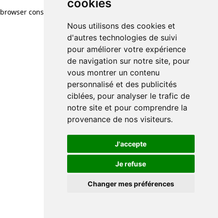
cookies
browser console for more information)
.
Nous utilisons des cookies et
d'autres technologies de suivi
pour améliorer votre expérience
de navigation sur notre site, pour
vous montrer un contenu
personnalisé et des publicités
ciblées, pour analyser le trafic de
notre site et pour comprendre la
provenance de nos visiteurs.
J'accepte
Je refuse
Changer mes préférences