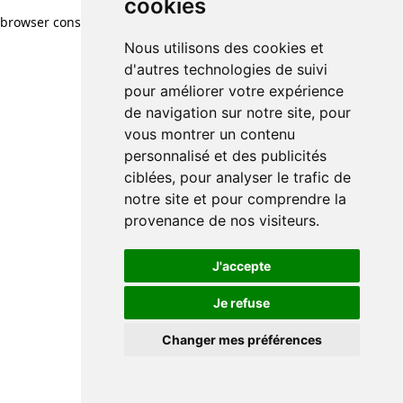
cookies
browser console for more information)
.
Nous utilisons des cookies et
d'autres technologies de suivi
pour améliorer votre expérience
de navigation sur notre site, pour
vous montrer un contenu
personnalisé et des publicités
ciblées, pour analyser le trafic de
notre site et pour comprendre la
provenance de nos visiteurs.
J'accepte
Je refuse
Changer mes préférences