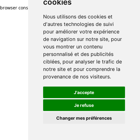
cookies
browser console for more information)
.
Nous utilisons des cookies et
d'autres technologies de suivi
pour améliorer votre expérience
de navigation sur notre site, pour
vous montrer un contenu
personnalisé et des publicités
ciblées, pour analyser le trafic de
notre site et pour comprendre la
provenance de nos visiteurs.
J'accepte
Je refuse
Changer mes préférences