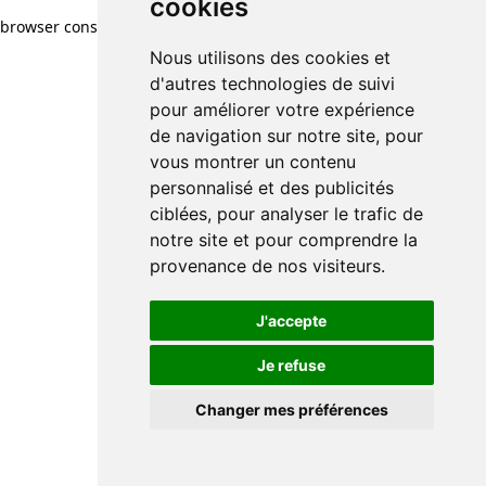
cookies
browser console for more information)
.
Nous utilisons des cookies et
d'autres technologies de suivi
pour améliorer votre expérience
de navigation sur notre site, pour
vous montrer un contenu
personnalisé et des publicités
ciblées, pour analyser le trafic de
notre site et pour comprendre la
provenance de nos visiteurs.
J'accepte
Je refuse
Changer mes préférences