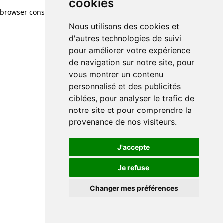
cookies
browser console for more information)
.
Nous utilisons des cookies et
d'autres technologies de suivi
pour améliorer votre expérience
de navigation sur notre site, pour
vous montrer un contenu
personnalisé et des publicités
ciblées, pour analyser le trafic de
notre site et pour comprendre la
provenance de nos visiteurs.
J'accepte
Je refuse
Changer mes préférences