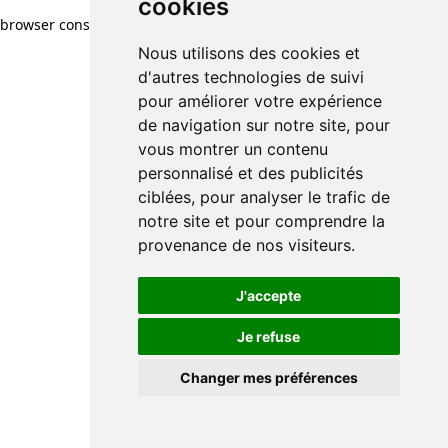
cookies
browser console for more information)
.
Nous utilisons des cookies et
d'autres technologies de suivi
pour améliorer votre expérience
de navigation sur notre site, pour
vous montrer un contenu
personnalisé et des publicités
ciblées, pour analyser le trafic de
notre site et pour comprendre la
provenance de nos visiteurs.
J'accepte
Je refuse
Changer mes préférences