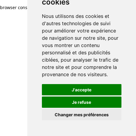
cookies
browser console for more information)
.
Nous utilisons des cookies et
d'autres technologies de suivi
pour améliorer votre expérience
de navigation sur notre site, pour
vous montrer un contenu
personnalisé et des publicités
ciblées, pour analyser le trafic de
notre site et pour comprendre la
provenance de nos visiteurs.
J'accepte
Je refuse
Changer mes préférences